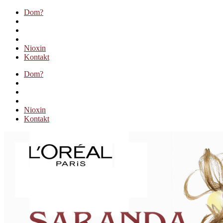
Dom?
Nioxin
Kontakt
Dom?
Nioxin
Kontakt